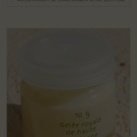
AUCUN PRODUIT NE CORRESPOND À VOTRE SÉLECTION.