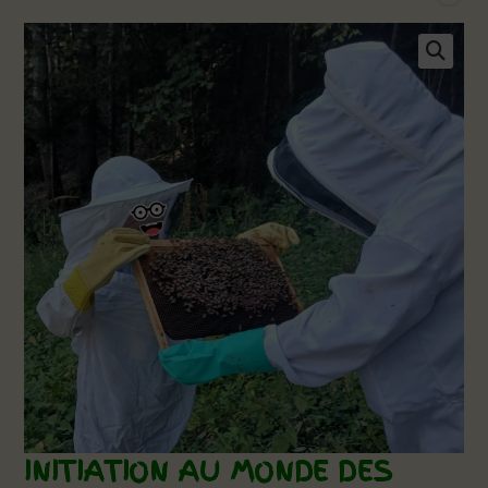
INITIATION AU MONDE DES