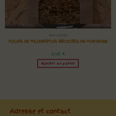
Vue rapide
Non classé
FLEURS DE MILLEPERTUIS RÉCOLTÉES EN MONTAGNE
5,40
€
Ajouter au panier
Adresse et contact