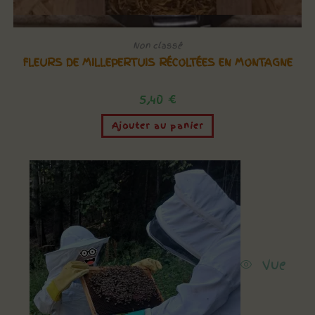
Vue rapide
Non classé
FLEURS DE MILLEPERTUIS RÉCOLTÉES EN MONTAGNE
5,40
€
Ajouter au panier
Vue